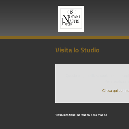
Visita lo Studio
Questo plugin utilizza cookie per raccogli
Per visualizzare
Clicca qui per mo
Visualizzazione ingrandita della mappa